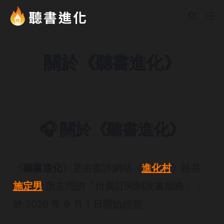
關於《聽書進化》
🎧 關於《聽書進化》
《
聽書進化
》是由書評網站《
進化村
》站長
施定男
所主理的「付費訂閱制說書服務」，
於 2026 年 9 月 1 日開始經營。