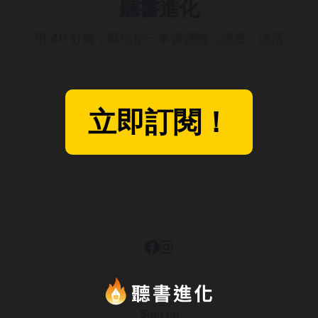
聽書進化
用 40 分鐘，幫你把一本書讀熟、讀透、讀活
立即訂閱！
Sign up