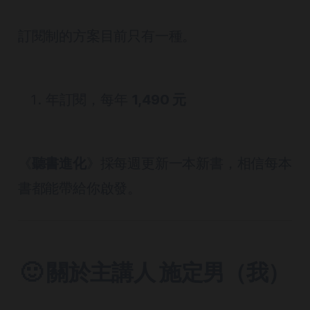
訂閱制的方案目前只有一種。
年訂閱，每年
1,490 元
《
聽書進化
》採每週更新一本新書，相信每本
書都能帶給你啟發。
🙂 關於主講人 施定男（我）