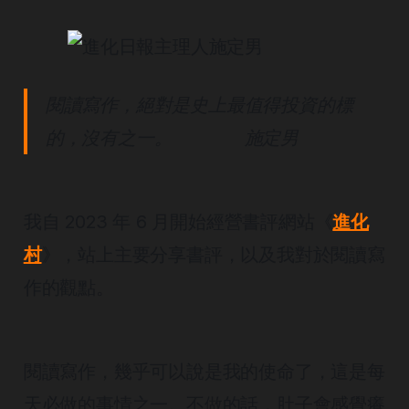
閱讀寫作，絕對是史上最值得投資的標
的，沒有之一。 施定男
我自 2023 年 6 月開始經營書評網站《
進化
村
》，站上主要分享書評，以及我對於閱讀寫
作的觀點。
閱讀寫作，幾乎可以說是我的使命了，這是每
天必做的事情之一。不做的話，肚子會感覺癢