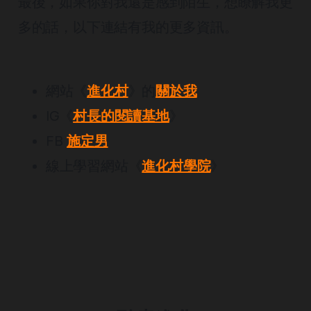
最後，如果你對我還是感到陌生，想瞭解我更
多的話，以下連結有我的更多資訊。
網站《
進化村
》的
關於我
IG《
村長的閱讀基地
》
FB
施定男
線上學習網站《
進化村學院
》