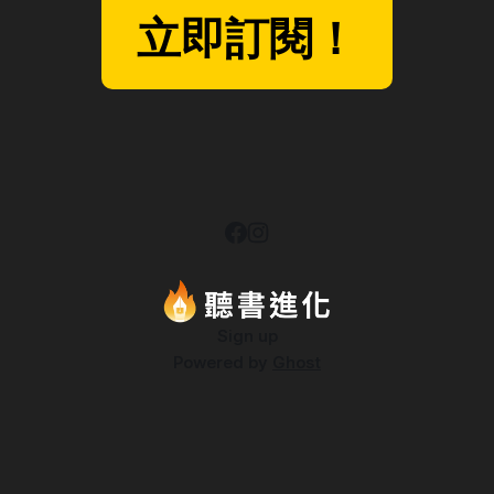
立即訂閱！
Sign up
Powered by
Ghost